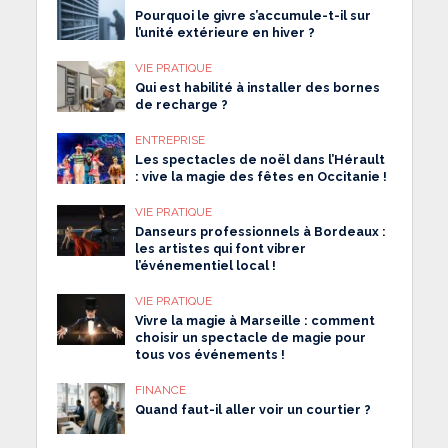
Pourquoi le givre s’accumule-t-il sur
l’unité extérieure en hiver ?
VIE PRATIQUE
Qui est habilité à installer des bornes
de recharge ?
ENTREPRISE
Les spectacles de noël dans l’Hérault
: vive la magie des fêtes en Occitanie !
VIE PRATIQUE
Danseurs professionnels à Bordeaux :
les artistes qui font vibrer
l’événementiel local !
VIE PRATIQUE
Vivre la magie à Marseille : comment
choisir un spectacle de magie pour
tous vos événements !
FINANCE
Quand faut-il aller voir un courtier ?