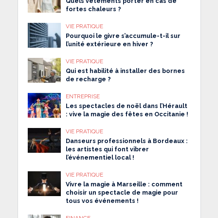
Quels vêtements porter en cas de
fortes chaleurs ?
VIE PRATIQUE
Pourquoi le givre s’accumule-t-il sur
l’unité extérieure en hiver ?
VIE PRATIQUE
Qui est habilité à installer des bornes
de recharge ?
ENTREPRISE
Les spectacles de noël dans l’Hérault
: vive la magie des fêtes en Occitanie !
VIE PRATIQUE
Danseurs professionnels à Bordeaux :
les artistes qui font vibrer
l’événementiel local !
VIE PRATIQUE
Vivre la magie à Marseille : comment
choisir un spectacle de magie pour
tous vos événements !