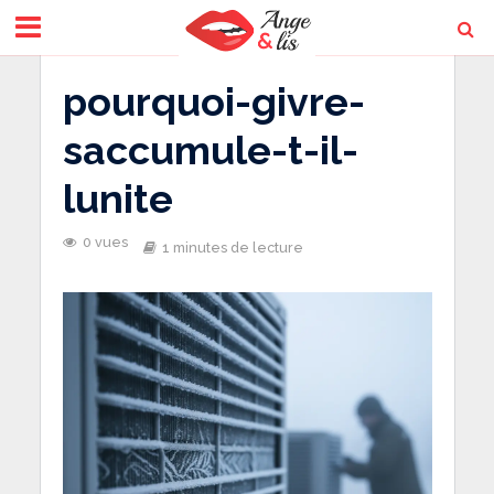
pourquoi-givre-
saccumule-t-il-
lunite
0 vues
1 minutes de lecture