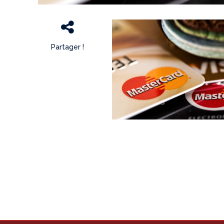
Partager !