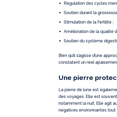
Régulation des cycles menst
Soutien durant la grossesse 
Stimulation de la fertilité ;
Amélioration de la qualité 
Soutien du système digestif
Bien qu’il s’agisse d’une ap
constatent un réel apaisement 
Une pierre protect
La pierre de lune est égaleme
des voyages. Elle est souven
notamment la nuit. Elle agit 
négatives environnantes tout en