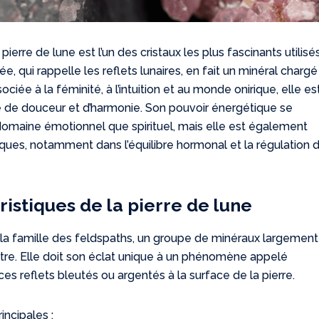
ierre de lune est l’un des cristaux les plus fascinants utilisé
rée, qui rappelle les reflets lunaires, en fait un minéral charg
iée à la féminité, à l’intuition et au monde onirique, elle es
de douceur et d’harmonie. Son pouvoir énergétique se
domaine émotionnel que spirituel, mais elle est également
ques, notamment dans l’équilibre hormonal et la régulation 
ristiques de la pierre de lune
à la famille des feldspaths, un groupe de minéraux largement
stre. Elle doit son éclat unique à un phénomène appelé
s reflets bleutés ou argentés à la surface de la pierre.
incipales :