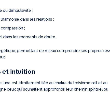
 ou d’impulsivité ;
 l’harmonie dans les relations ;
 compassion ;
soi dans les moments de doute.
ergétique, permettant de mieux comprendre ses propres res
ur.
 et intuition
e de lune est étroitement liée au chakra du troisième œil et au
ne ceux qui souhaitent approfondir leur chemin spirituel ou