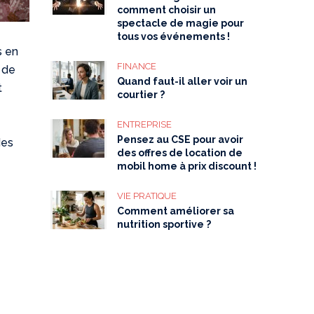
comment choisir un
spectacle de magie pour
tous vos événements !
s en
FINANCE
é de
Quand faut-il aller voir un
t
courtier ?
ENTREPRISE
Pensez au CSE pour avoir
des
des offres de location de
mobil home à prix discount !
VIE PRATIQUE
Comment améliorer sa
nutrition sportive ?