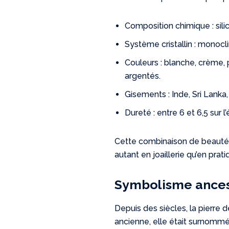
Composition chimique : sili
Système cristallin : monocli
Couleurs : blanche, crème,
argentés.
Gisements : Inde, Sri Lanka,
Dureté : entre 6 et 6,5 sur 
Cette combinaison de beauté et
autant en joaillerie qu’en pratiq
Symbolisme ancest
Depuis des siècles, la pierre 
ancienne, elle était surnommée