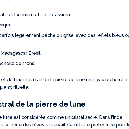
cate d’aluminium et de potassium.
nique.
 parfois légèrement pêche ou grise, avec des reflets bleus o
 Madagascar, Brésil.
l’échelle de Mohs.
 de fragilité a fait de la pierre de lune un joyau recherché
ue spirituelle.
ral de la pierre de lune
de lune est considérée comme un cristal sacré. Dans l’Inde
 la pierre des rêves et servait d’amulette protectrice pour 