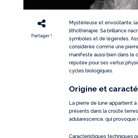
Mystérieuse et envoûtante, la p
lithothérapie. Sa brillance nac
Partager !
symboles et de légendes. Assoc
considérée comme une pierre 
manifeste aussi bien dans le 
réputée pour ses vertus physi
cycles biologiques.
Origine et caracté
La pierre de lune appartient 
présents dans la croûte terre
adularescence, qui provoque ce
Caractéristiques techniques pr