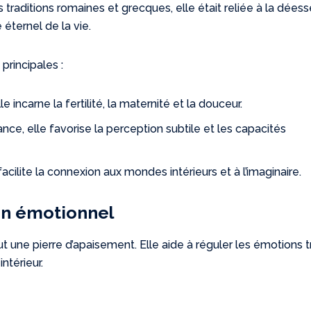
traditions romaines et grecques, elle était reliée à la dées
 éternel de la vie.
principales :
lle incarne la fertilité, la maternité et la douceur.
yance, elle favorise la perception subtile et les capacités
facilite la connexion aux mondes intérieurs et à l’imaginaire.
lan émotionnel
ut une pierre d’apaisement. Elle aide à réguler les émotions 
intérieur.