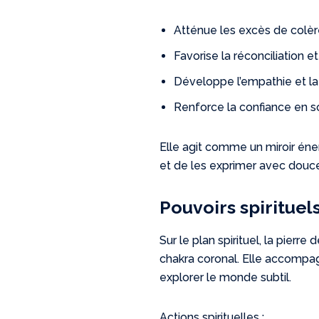
Atténue les excès de colère
Favorise la réconciliation et
Développe l’empathie et la
Renforce la confiance en 
Elle agit comme un miroir én
et de les exprimer avec douce
Pouvoirs spirituels
Sur le plan spirituel, la pierr
chakra coronal. Elle accompag
explorer le monde subtil.
Actions spirituelles :