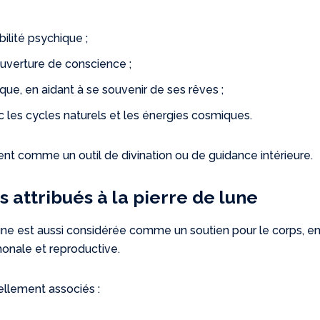
ibilité psychique ;
’ouverture de conscience ;
que, en aidant à se souvenir de ses rêves ;
 les cycles naturels et les énergies cosmiques.
sent comme un outil de divination ou de guidance intérieure.
 attribués à la pierre de lune
 lune est aussi considérée comme un soutien pour le corps, e
monale et reproductive.
ellement associés :