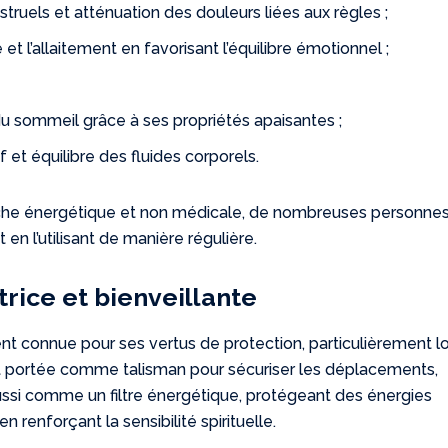
ruels et atténuation des douleurs liées aux règles ;
et l’allaitement en favorisant l’équilibre émotionnel ;
du sommeil grâce à ses propriétés apaisantes ;
 et équilibre des fluides corporels.
proche énergétique et non médicale, de nombreuses personne
en l’utilisant de manière régulière.
rice et bienveillante
nt connue pour ses vertus de protection, particulièrement l
t portée comme talisman pour sécuriser les déplacements,
aussi comme un filtre énergétique, protégeant des énergies
 renforçant la sensibilité spirituelle.