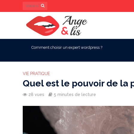
Comment choisir un expert wordpress ?
VIE PRATIQUE
Quel est le pouvoir de la 
28 vues
5 minutes de lecture