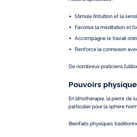
Stimule l’intuition et la sens
Favorise la méditation et l
Accompagne le travail oniri
Renforce la connexion avec
De nombreux praticiens l’utili
Pouvoirs physiques
En lithothérapie, la pierre de
particulier pour la sphère hor
Bienfaits physiques traditionn