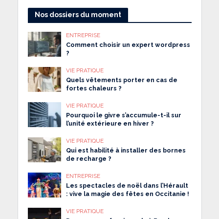
Nos dossiers du moment
ENTREPRISE
Comment choisir un expert wordpress
?
VIE PRATIQUE
Quels vêtements porter en cas de
fortes chaleurs ?
VIE PRATIQUE
Pourquoi le givre s’accumule-t-il sur
l’unité extérieure en hiver ?
VIE PRATIQUE
Qui est habilité à installer des bornes
de recharge ?
ENTREPRISE
Les spectacles de noël dans l’Hérault
: vive la magie des fêtes en Occitanie !
VIE PRATIQUE