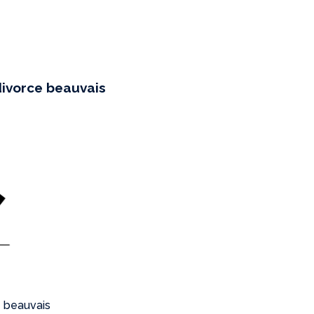
divorce beauvais
e beauvais