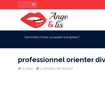
Comment choisir un expert wordpress ?
professionnel orienter di
0 vues
1 minutes de lecture