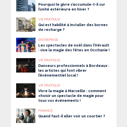
Pourquoi le givre s’accumule-t-il sur
l’unité extérieure en hiver ?
VIE PRATIQUE
Qui est habilité à installer des bornes
de recharge ?
ENTREPRISE
Les spectacles de noël dans l’Hérault
: vive la magie des fêtes en Occitanie !
VIE PRATIQUE
Danseurs professionnels à Bordeaux :
les artistes qui font vibrer
l’événementiel local !
VIE PRATIQUE
Vivre la magie à Marseille : comment
choisir un spectacle de magie pour
tous vos événements !
FINANCE
Quand faut-il aller voir un courtier ?