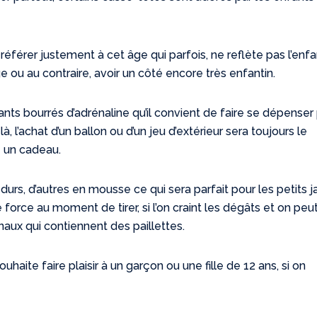
 référer justement à cet âge qui parfois, ne reflète pas l’enfan
 ou au contraire, avoir un côté encore très enfantin.
nts bourrés d’adrénaline qu’il convient de faire se dépenser
, l’achat d’un ballon ou d’un jeu d’extérieur sera toujours le
 un cadeau.
urs, d’autres en mousse ce qui sera parfait pour les petits ja
 force au moment de tirer, si l’on craint les dégâts et on peu
inaux qui contiennent des paillettes.
uhaite faire plaisir à un garçon ou une fille de 12 ans, si on