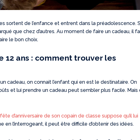
illes sortent de l’enfance et entrent dans la préadolescence. 
marqué que chez d’autres. Au moment de faire un cadeau, il f
ire le bon choix.
de 12 ans : comment trouver les
 cadeau, on connait l’enfant qui en est le destinataire. On
oûts et lui prendre un cadeau peut sembler plus facile. Mais
fête d’anniversaire de son copain de classe suppose qu’il lui
 en l’interrogeant, il peut être difficile d’obtenir des idées.