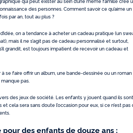
aphique qui peut exister au sein d’une même famille crée 
connaissance des personnes. Comment savoir ce qu’aime un
fois par an, tout au plus ?
d’idée, on a tendance à acheter un cadeau pratique (un swe
hat), mais il ne s’agit pas de cadeau personnalisé et surtout,
il grandit, est toujours impatient de recevoir un cadeau et
sir à se faire offrir un album, une bande-dessinée ou un roman
e manque pas.
vers des jeux de société. Les enfants y jouent quand ils son
s et cela sera sans doute l’occasion pour eux, si ce n’est pas
ents.
 pour des enfants de douze ans :