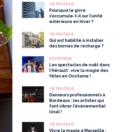
VIE PRATIQUE
Pourquoi le givre
s’accumule-t-il sur l’unité
extérieure en hiver ?
VIE PRATIQUE
Qui est habilité à installer
des bornes de recharge ?
ENTREPRISE
Les spectacles de noël dans
l’Hérault : vive la magie des
fêtes en Occitanie !
VIE PRATIQUE
Danseurs professionnels à
Bordeaux : les artistes qui
font vibrer l’événementiel
local !
VIE PRATIQUE
Vivre la magie à Marseille :