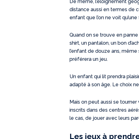
De même, l’éloignement géogr
distance aussi en termes de 
enfant que l’on ne voit qu’une 
Quand on se trouve en panne 
shirt, un pantalon, un bon d’ac
l’enfant de douze ans, même s’
préférera un jeu.
Un enfant qui lit prendra plai
adapté à son âge. Le choix n
Mais on peut aussi se tourner 
inscrits dans des centres aéré
le cas, de jouer avec leurs par
Les jeux à prendre