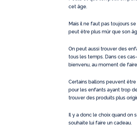
cet âge.
Mais il ne faut pas toujours se
peut être plus mûr que son âge
On peut aussi trouver des enfa
tous les temps. Dans ces cas-là
bienvenu, au moment de faire
Certains ballons peuvent être d
pour les enfants ayant trop de
trouver des produits plus orig
Il y a donc le choix quand on so
souhaite lui faire un cadeau.