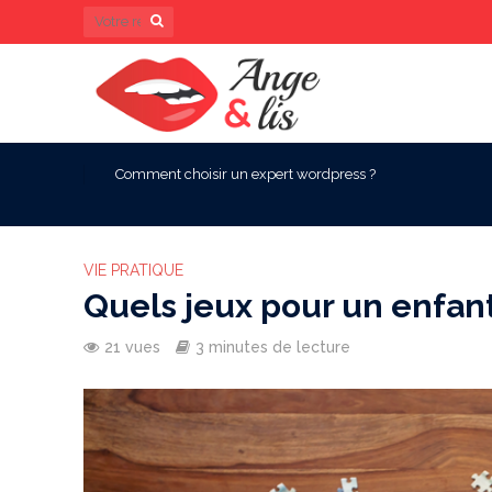
Comment choisir un expert wordpress ?
VIE PRATIQUE
Quels jeux pour un enfant
21 vues
3 minutes de lecture