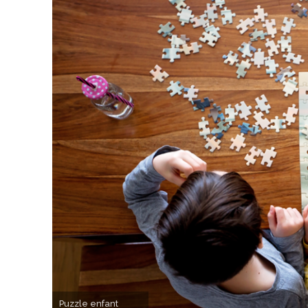
Puzzle enfant