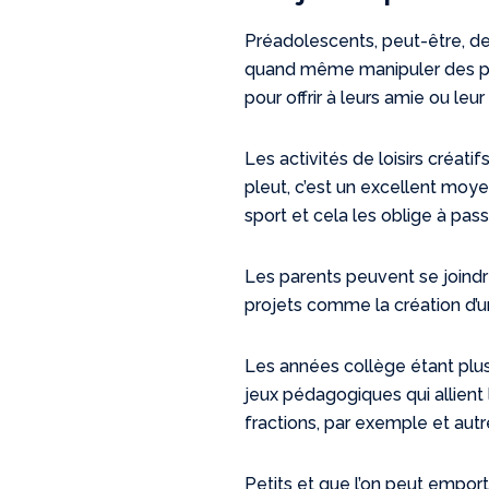
Préadolescents, peut-être, de
quand même manipuler des perl
pour offrir à leurs amie ou 
Les activités de loisirs créati
pleut, c’est un excellent moyen
sport et cela les oblige à pa
Les parents peuvent se joindre
projets comme la création d’un
Les années collège étant plus d
jeux pédagogiques qui allient 
fractions, par exemple et autr
Petits et que l’on peut emport