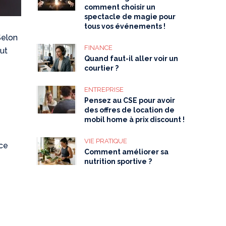
comment choisir un
spectacle de magie pour
tous vos événements !
Selon
FINANCE
aut
Quand faut-il aller voir un
courtier ?
ENTREPRISE
Pensez au CSE pour avoir
des offres de location de
mobil home à prix discount !
VIE PRATIQUE
 ce
Comment améliorer sa
nutrition sportive ?