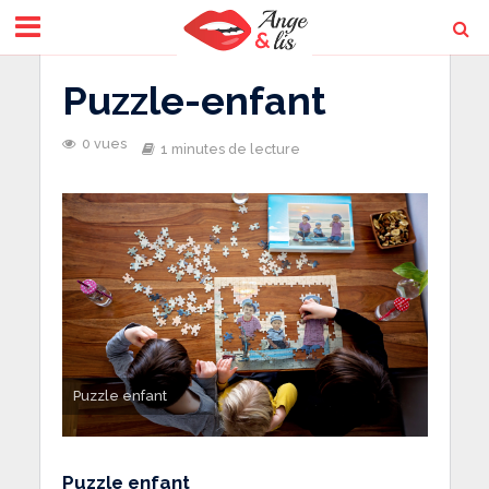
Puzzle-enfant
0 vues
1 minutes de lecture
Puzzle enfant
Puzzle enfant