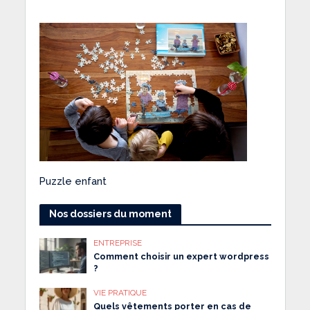
Puzzle enfant
Nos dossiers du moment
ENTREPRISE
Comment choisir un expert wordpress
?
VIE PRATIQUE
Quels vêtements porter en cas de