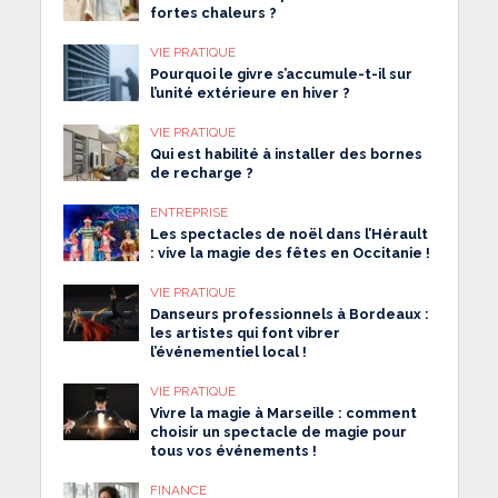
fortes chaleurs ?
VIE PRATIQUE
Pourquoi le givre s’accumule-t-il sur
l’unité extérieure en hiver ?
VIE PRATIQUE
Qui est habilité à installer des bornes
de recharge ?
ENTREPRISE
Les spectacles de noël dans l’Hérault
: vive la magie des fêtes en Occitanie !
VIE PRATIQUE
Danseurs professionnels à Bordeaux :
les artistes qui font vibrer
l’événementiel local !
VIE PRATIQUE
Vivre la magie à Marseille : comment
choisir un spectacle de magie pour
tous vos événements !
FINANCE