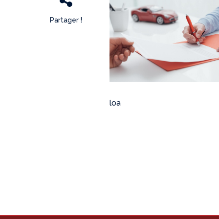
Partager !
loa