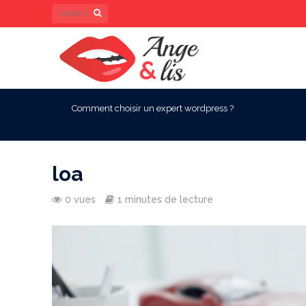
Comment choisir un expert wordpress ?
loa
0 vues
1 minutes de lecture