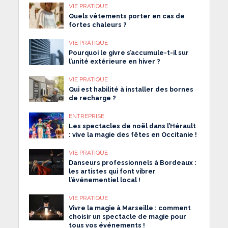
VIE PRATIQUE
Quels vêtements porter en cas de
fortes chaleurs ?
VIE PRATIQUE
Pourquoi le givre s’accumule-t-il sur
l’unité extérieure en hiver ?
VIE PRATIQUE
Qui est habilité à installer des bornes
de recharge ?
ENTREPRISE
Les spectacles de noël dans l’Hérault
: vive la magie des fêtes en Occitanie !
VIE PRATIQUE
Danseurs professionnels à Bordeaux :
les artistes qui font vibrer
l’événementiel local !
VIE PRATIQUE
Vivre la magie à Marseille : comment
choisir un spectacle de magie pour
tous vos événements !