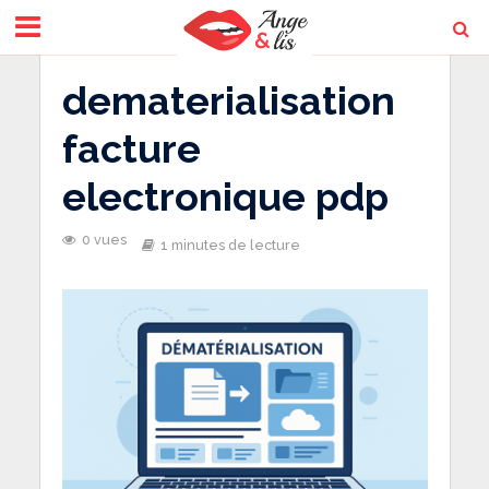
dematerialisation
facture
electronique pdp
0 vues
1 minutes de lecture