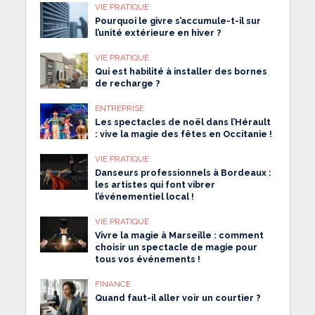
VIE PRATIQUE
Pourquoi le givre s’accumule-t-il sur
l’unité extérieure en hiver ?
VIE PRATIQUE
Qui est habilité à installer des bornes
de recharge ?
ENTREPRISE
Les spectacles de noël dans l’Hérault
: vive la magie des fêtes en Occitanie !
VIE PRATIQUE
Danseurs professionnels à Bordeaux :
les artistes qui font vibrer
l’événementiel local !
VIE PRATIQUE
Vivre la magie à Marseille : comment
choisir un spectacle de magie pour
tous vos événements !
FINANCE
Quand faut-il aller voir un courtier ?