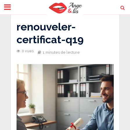
renouveler-
certificat-q19
0 vues
1 minutes de lecture