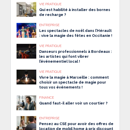
VIE PRATIQUE
Qui est habilité à installer des bornes
de recharge ?
ENTREPRISE
Les spectacles de noël dans l’Hérault
: vive la magie des fêtes en Occitanie !
VIE PRATIQUE
Danseurs professionnels à Bordeaux :
les artistes qui font vibrer
l’événementiel local !
VIE PRATIQUE
Vivre la magie à Marseille : comment
choisir un spectacle de magie pour
tous vos événements !
FINANCE
Quand faut-il aller voir un courtier ?
ENTREPRISE
Pensez au CSE pour avoir des offres de
location de mobil home à prix discount