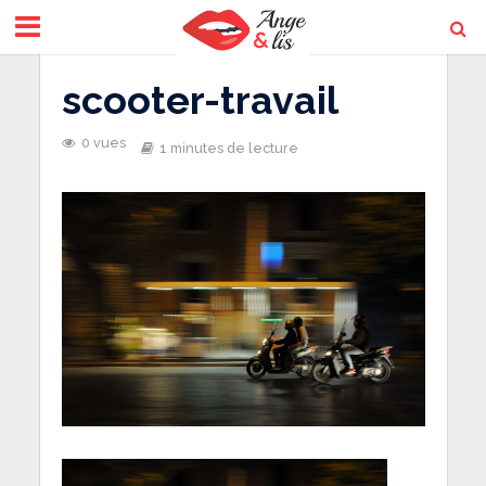
scooter-travail
0 vues
1 minutes de lecture