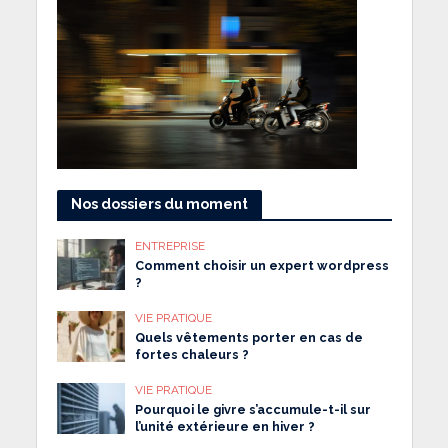
Nos dossiers du moment
ENTREPRISE
Comment choisir un expert wordpress
?
VIE PRATIQUE
Quels vêtements porter en cas de
fortes chaleurs ?
VIE PRATIQUE
Pourquoi le givre s’accumule-t-il sur
l’unité extérieure en hiver ?