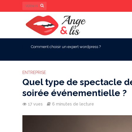
Comment choisir un expert wordpress ?
ENTREPRISE
Quel type de spectacle d
soirée événementielle ?
17 vues
6 minutes de lecture