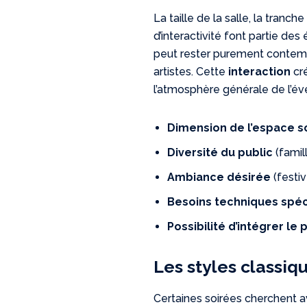
La taille de la salle, la tranc
d’interactivité font partie des
peut rester purement contempla
artistes. Cette
interaction
cré
l’atmosphère générale de l’é
Dimension de l’espace 
Diversité du public
(famil
Ambiance désirée
(festiv
Besoins techniques spéc
Possibilité d’intégrer le 
Les styles classi
Certaines soirées cherchent a