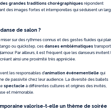
 des grandes traditions chorégraphiques
répondent
rant des images fortes et intemporelles qui séduisent un lar
 danse de salon ?
st miser sur des rythmes connus et des gestes fluides qui plai
, tango ou quickstep, ces
danses emblématiques
transpor
amour. Par ailleurs, il est fréquent que les danseurs invitent 
 créant ainsi une proximité très appréciée.
uvent les responsables d’
animation événementielle
qui
e de passivité chez leur audience. La diversité des ballets
le
spectacle
à différentes cultures et origines des invités,
euse et mémorable.
mporaine valorise-t-elle un thème de soirée