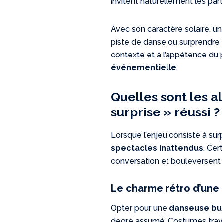
invitent naturellement les part
Avec son caractère solaire, 
piste de danse ou surprendre le
contexte et à l’appétence du 
événementielle
.
Quelles sont les a
surprise » réussi ?
Lorsque l’enjeu consiste à sur
spectacles inattendus
. Cer
conversation et bouleversent 
Le charme rétro d’une
Opter pour une
danseuse bu
degré assumé. Costumes travai