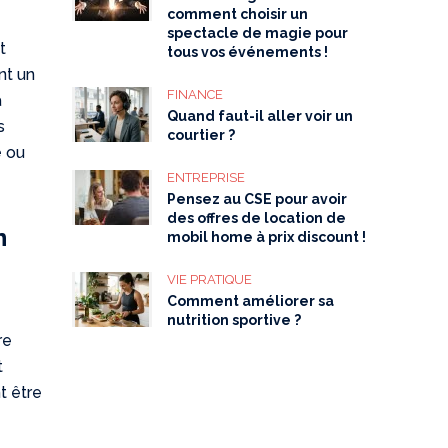
comment choisir un
spectacle de magie pour
t
tous vos événements !
nt un
FINANCE
a
Quand faut-il aller voir un
s
courtier ?
e
ou
ENTREPRISE
Pensez au CSE pour avoir
des offres de location de
n
mobil home à prix discount !
VIE PRATIQUE
Comment améliorer sa
nutrition sportive ?
re
t
t être