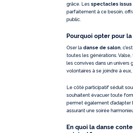
grâce. Les
spectacles issus
parfaitement à ce besoin, off
public.
Pourquoi opter pour la
Oser la
danse de salon
, c’e
toutes les générations. Valse
les convives dans un univers gl
volontaires à se joindre à eux,
Le côté participatif séduit so
souhaitent évacuer toute form
permet également d’adapter 
assurant une soirée harmoni
En quoi la danse conte