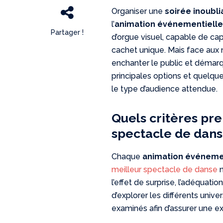
Organiser une
soirée inoubli
l’
animation événementiell
Partager !
d’orgue visuel, capable de cap
cachet unique. Mais face aux 
enchanter le public et démarq
principales options et quelque
le type d’audience attendue.
Quels critères pr
spectacle de dans
Chaque
animation événeme
meilleur spectacle de danse
n
l’effet de surprise, l’adéquati
d’explorer les différents univ
examinés afin d’assurer une 