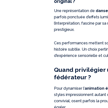
original ?
Une représentation de
danse
parfois ponctuée d’effets lumi
l’interprétation, fascine par s
prestigieux.
Ces performances mettent sou
histoire subtile. Un choix pert
d’expérience sensorielle et cu
Quand privilégier
fédérateur ?
Pour dynamiser l’
animation 
styles impressionnent autant 
convivial, osent parfois la pr
égaler.