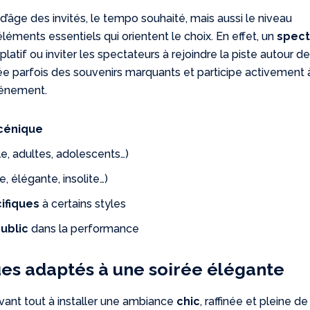
he d’âge des invités, le tempo souhaité, mais aussi le niveau
 éléments essentiels qui orientent le choix. En effet, un
spect
tif ou inviter les spectateurs à rejoindre la piste autour d
e parfois des souvenirs marquants et participe activement 
vénement.
scénique
le, adultes, adolescents…)
e, élégante, insolite…)
ifiques
à certains styles
public
dans la performance
ques adaptés à une soirée élégante
vant tout à installer une ambiance
chic
, raffinée et pleine de