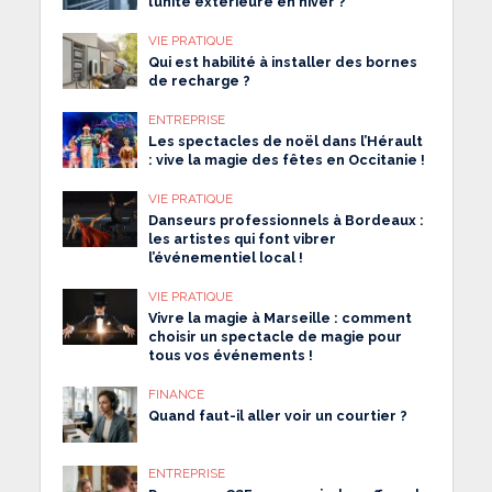
l’unité extérieure en hiver ?
VIE PRATIQUE
Qui est habilité à installer des bornes
de recharge ?
ENTREPRISE
Les spectacles de noël dans l’Hérault
: vive la magie des fêtes en Occitanie !
VIE PRATIQUE
Danseurs professionnels à Bordeaux :
les artistes qui font vibrer
l’événementiel local !
VIE PRATIQUE
Vivre la magie à Marseille : comment
choisir un spectacle de magie pour
tous vos événements !
FINANCE
Quand faut-il aller voir un courtier ?
ENTREPRISE