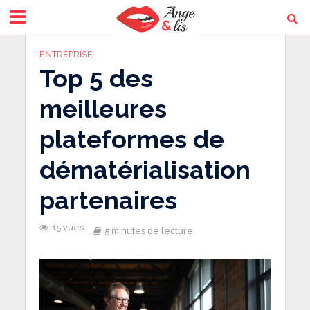
ENTREPRISE
Top 5 des
meilleures
plateformes de
dématérialisation
partenaires
15 vues
5 minutes de lecture