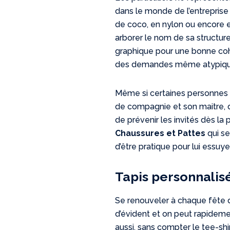
dans le monde de l’entreprise
de coco, en nylon ou encore e
arborer le nom de sa structur
graphique pour une bonne cohé
des demandes même atypiques
Même si certaines personnes n
de compagnie et son maitre, q
de prévenir les invités dès la p
Chaussures et Pattes
qui se
d’être pratique pour lui essuy
Tapis personnalisé
Se renouveler à chaque fête de
d’évident et on peut rapidement
aussi, sans compter le tee-shir