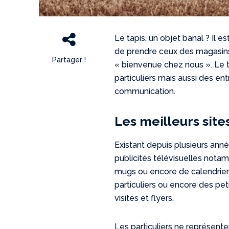
Le tapis, un objet banal ? Il e
de prendre ceux des magasins 
Partager !
« bienvenue chez nous ». Le t
particuliers mais aussi des ent
communication.
Les meilleurs sites
Existant depuis plusieurs ann
publicités télévisuelles nota
mugs ou encore de calendriers
particuliers ou encore des peti
visites et flyers.
Les particuliers ne représent