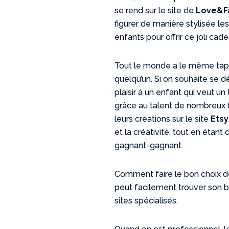
se rend sur le site de
Love&F
figurer de manière stylisée le
enfants pour offrir ce joli ca
Tout le monde a le même tapi
quelqu’un. Si on souhaite se d
plaisir à un enfant qui veut un
grâce au talent de nombreux f
leurs créations sur le site
Etsy
et la créativité, tout en étant
gagnant-gagnant.
Comment faire le bon choix de t
peut facilement trouver son 
sites spécialisés.