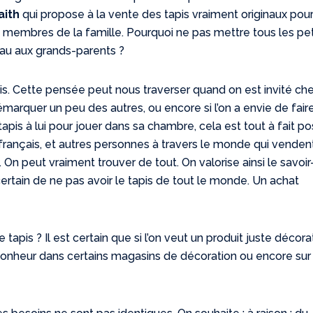
aith
qui propose à la vente des tapis vraiment originaux pou
s membres de la famille. Pourquoi ne pas mettre tous les pet
deau aux grands-parents ?
s. Cette pensée peut nous traverser quand on est invité ch
émarquer un peu des autres, ou encore si l’on a envie de fair
 tapis à lui pour jouer dans sa chambre, cela est tout à fait po
rançais, et autres personnes à travers le monde qui venden
. On peut vraiment trouver de tout. On valorise ainsi le savoir
 certain de ne pas avoir le tapis de tout le monde. Un achat
apis ? Il est certain que si l’on veut un produit juste décorat
bonheur dans certains magasins de décoration ou encore sur