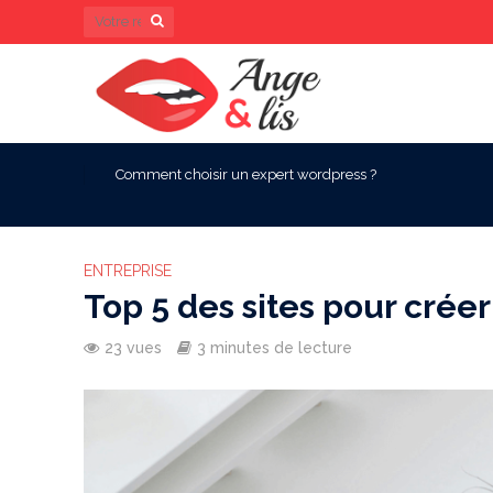
Comment choisir un expert wordpress ?
ENTREPRISE
Top 5 des sites pour créer
23 vues
3 minutes de lecture