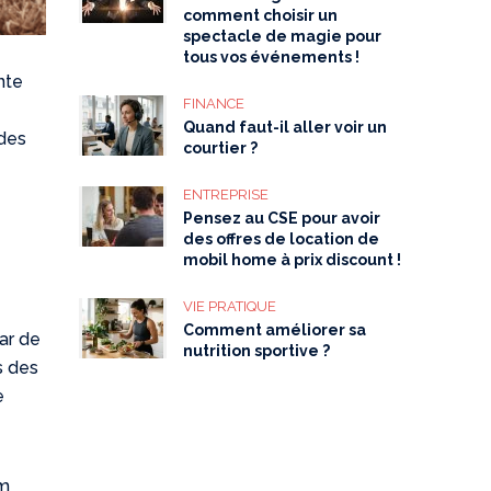
comment choisir un
spectacle de magie pour
tous vos événements !
ente
FINANCE
Quand faut-il aller voir un
 des
courtier ?
ENTREPRISE
Pensez au CSE pour avoir
des offres de location de
mobil home à prix discount !
VIE PRATIQUE
e
Comment améliorer sa
ar de
nutrition sportive ?
s des
e
om