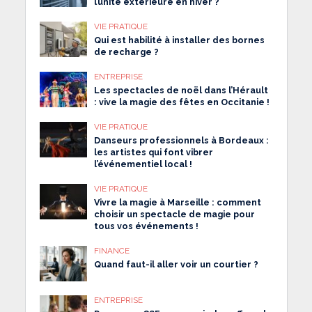
l’unité extérieure en hiver ?
VIE PRATIQUE
Qui est habilité à installer des bornes
de recharge ?
ENTREPRISE
Les spectacles de noël dans l’Hérault
: vive la magie des fêtes en Occitanie !
VIE PRATIQUE
Danseurs professionnels à Bordeaux :
les artistes qui font vibrer
l’événementiel local !
VIE PRATIQUE
Vivre la magie à Marseille : comment
choisir un spectacle de magie pour
tous vos événements !
FINANCE
Quand faut-il aller voir un courtier ?
ENTREPRISE