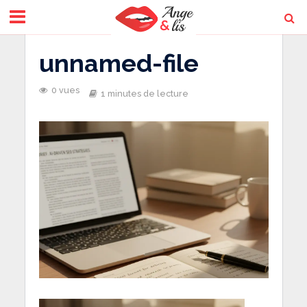
unnamed-file
0 vues
1 minutes de lecture