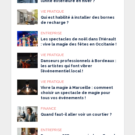
l’unité extérieure en hiver ?
VIE PRATIQUE
Qui est habilité à installer des bornes
de recharge ?
ENTREPRISE
Les spectacles de noël dans l’Hérault
: vive la magie des fêtes en Occitanie !
VIE PRATIQUE
Danseurs professionnels à Bordeaux :
les artistes qui font vibrer
l’événementiel local !
VIE PRATIQUE
Vivre la magie à Marseille : comment
choisir un spectacle de magie pour
tous vos événements !
FINANCE
Quand faut-il aller voir un courtier ?
ENTREPRISE