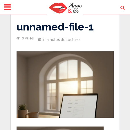
unnamed-file-1
0 vues
1 minutes de lecture