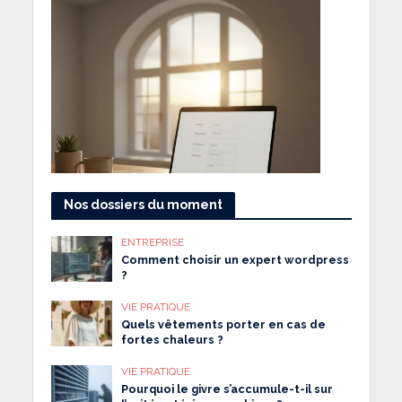
Nos dossiers du moment
ENTREPRISE
Comment choisir un expert wordpress
?
VIE PRATIQUE
Quels vêtements porter en cas de
fortes chaleurs ?
VIE PRATIQUE
Pourquoi le givre s’accumule-t-il sur