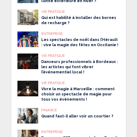
l’unité extérieure en hiver ?
VIE PRATIQUE
Qui est habilité à installer des bornes
de recharge ?
ENTREPRISE
Les spectacles de noël dans l’Hérault
: vive la magie des fêtes en Occitanie !
VIE PRATIQUE
Danseurs professionnels à Bordeaux :
les artistes qui font vibrer
l’événementiel local !
VIE PRATIQUE
Vivre la magie à Marseille : comment
choisir un spectacle de magie pour
tous vos événements !
FINANCE
Quand faut-il aller voir un courtier ?
ENTREPRISE