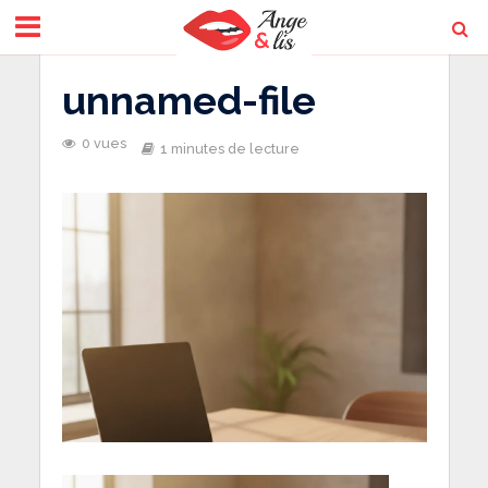
unnamed-file
0 vues
1 minutes de lecture