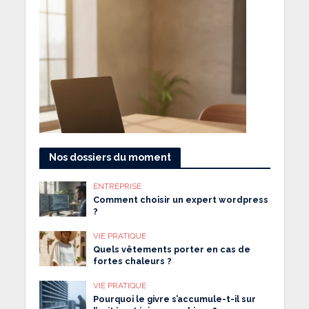
Nos dossiers du moment
ENTREPRISE
Comment choisir un expert wordpress
?
VIE PRATIQUE
Quels vêtements porter en cas de
fortes chaleurs ?
VIE PRATIQUE
Pourquoi le givre s’accumule-t-il sur