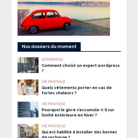
Nos dossiers du moment
ENTREPRISE
Comment choisir un expert wordpress
?
VIE PRATIQUE
Quels vêtements porter en cas de
fortes chaleurs ?
VIE PRATIQUE
Pourquoi le givre s’accumule-t-il sur
l’unité extérieure en hiver ?
VIE PRATIQUE
Qui est habilité à installer des bornes
de recharge ?