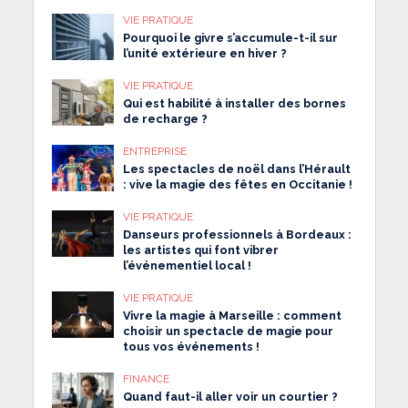
VIE PRATIQUE
Pourquoi le givre s’accumule-t-il sur
l’unité extérieure en hiver ?
VIE PRATIQUE
Qui est habilité à installer des bornes
de recharge ?
ENTREPRISE
Les spectacles de noël dans l’Hérault
: vive la magie des fêtes en Occitanie !
VIE PRATIQUE
Danseurs professionnels à Bordeaux :
les artistes qui font vibrer
l’événementiel local !
VIE PRATIQUE
Vivre la magie à Marseille : comment
choisir un spectacle de magie pour
tous vos événements !
FINANCE
Quand faut-il aller voir un courtier ?