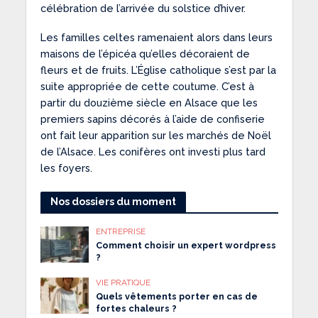
célébration de l’arrivée du solstice d’hiver.
Les familles celtes ramenaient alors dans leurs
maisons de l’épicéa qu’elles décoraient de
fleurs et de fruits. L’Église catholique s’est par la
suite appropriée de cette coutume. C’est à
partir du douzième siècle en Alsace que les
premiers sapins décorés à l’aide de confiserie
ont fait leur apparition sur les marchés de Noël
de l’Alsace. Les conifères ont investi plus tard
les foyers.
Nos dossiers du moment
ENTREPRISE
Comment choisir un expert wordpress
?
VIE PRATIQUE
Quels vêtements porter en cas de
fortes chaleurs ?