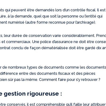
qui peuvent être demandés lors d’un contrôle fiscal. Il es
ire, à la demande, quel que soit la personne ou l’entité qui
ent numérisé (autre forme reconnue pour l’archivage).
s, leur durée de conservation varie considérablement. Pren
s et commerciaux. Une police d’assurance ne doit être cons
ontrat conclu de façon dématérialisée doit être gardé dix ans
 sur de nombreux types de documents comme les document
 la différence entre des documents fiscaux et des pièces
bien sûr pas la même. Comment faire pour s’y retrouver ?
e gestion rigoureuse :
 conservés, il est compréhensible qu’il faille leur attribue