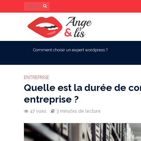
Comment choisir un expert wordpress ?
ENTREPRISE
Quelle est la durée de c
entreprise ?
47 vues
3 minutes de lecture