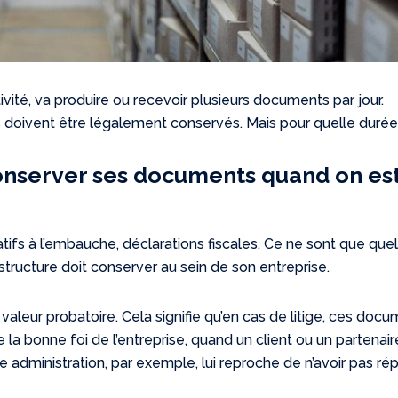
ivité, va produire ou recevoir plusieurs documents par jour.
es doivent être légalement conservés. Mais pour quelle durée
conserver ses documents quand on es
atifs à l’embauche, déclarations fiscales. Ce ne sont que que
tructure doit conserver au sein de son entreprise.
 valeur probatoire. Cela signifie qu’en cas de litige, ces doc
la bonne foi de l’entreprise, quand un client ou un partenair
e administration, par exemple, lui reproche de n’avoir pas r