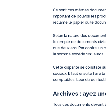
Ce sont ces mêmes documents 
important de pouvoir les produ
réclame le papier ou le docum
Selon la nature des document
l’exemple de documents civil
que deux ans. Par contre, un c
la somme excède 120 euros.
Cette disparité se constate
sociaux. Il faut ensuite faire
comptables. Leur durée n’est 
Archives : ayez un
Tous ces documents devant être