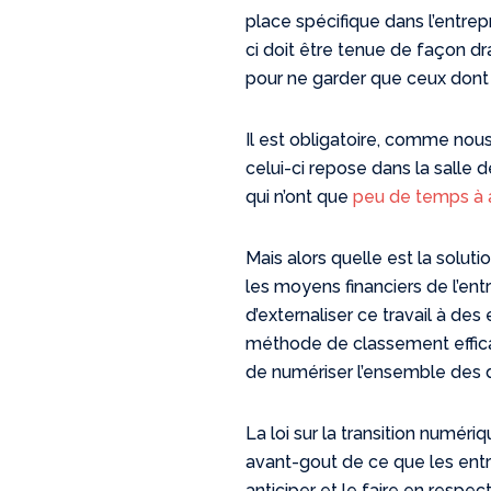
place spécifique dans l’entrep
ci doit être tenue de façon dr
pour ne garder que ceux dont 
Il est obligatoire, comme nou
celui-ci repose dans la salle 
qui n’ont que
peu de temps à 
Mais alors quelle est la soluti
les moyens financiers de l’entr
d’externaliser ce travail à des
méthode de classement effica
de numériser l’ensemble des
La loi sur la transition numéri
avant-gout de ce que les entr
anticiper et le faire en respect