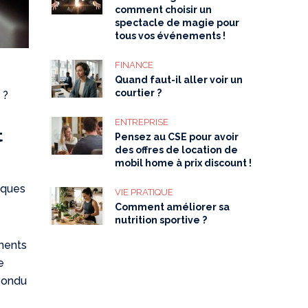
comment choisir un
spectacle de magie pour
tous vos événements !
FINANCE
Quand faut-il aller voir un
courtier ?
 ?
ENTREPRISE
t
Pensez au CSE pour avoir
des offres de location de
mobil home à prix discount !
lques
VIE PRATIQUE
Comment améliorer sa
nutrition sportive ?
uments
e
épondu