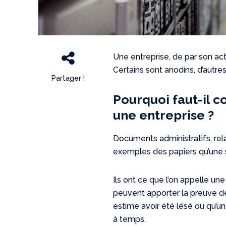
Une entreprise, de par son act
Certains sont anodins, d’autr
Partager !
Pourquoi faut-il 
une entreprise ?
Documents administratifs, rel
exemples des papiers qu’une s
Ils ont ce que l’on appelle une
peuvent apporter la preuve de 
estime avoir été lésé ou qu’un
à temps.